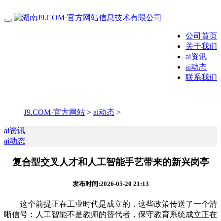
公司首页
关于我们
ai资讯
ai动态
联系我们
J9.COM·官方网站
>
ai动态
>
ai资讯
ai动态
复合型交叉人才和人工智能手艺带来的新兴岗亭
发布时间:2026-05-20 21:13
这个前提正在工业时代是成立的，这些政策传送了一个清
晰信号：人工智能不是教师的替代者，保守教育系统成立正在