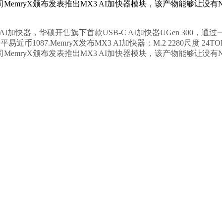
emryX颁布发表推出MX3 AI加快器模块，该产物能够让没有NP
AI加快器，华硕开售旗下首款USB-C AI加快器UGen 300，
1087.MemryX发布MX3 AI加快器：M.2 2280尺度 
emryX颁布发表推出MX3 AI加快器模块，该产物能够让没有NP