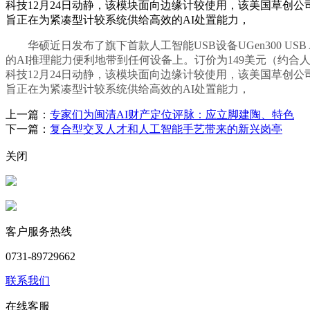
科技12月24日动静，该模块面向边缘计较使用，该美国草创公司M
旨正在为紧凑型计较系统供给高效的AI处置能力，
华硕近日发布了旗下首款人工智能USB设备UGen300 USB 
的AI推理能力便利地带到任何设备上。订价为149美元（约合人平易近币
科技12月24日动静，该模块面向边缘计较使用，该美国草创公司M
旨正在为紧凑型计较系统供给高效的AI处置能力，
上一篇：
专家们为闽清AI财产定位评脉：应立脚建陶、特色
下一篇：
复合型交叉人才和人工智能手艺带来的新兴岗亭
关闭
客户服务热线
0731-89729662
联系我们
在线客服