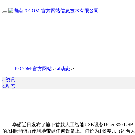
J9.COM·官方网站
>
ai动态
>
ai资讯
ai动态
华硕近日发布了旗下首款人工智能USB设备UGen300 USB 
的AI推理能力便利地带到任何设备上。订价为149美元（约合人平易近币