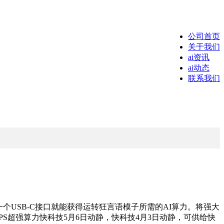
公司首页
关于我们
ai资讯
ai动态
联系我们
通过一个USB-C接口就能获得运转狂言语模子所需的AI算力。将强大
24TOPS超强算力快科技5月6日动静，快科技4月3日动静，可供给快