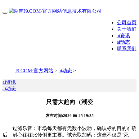
公司首页
关于我们
ai资讯
ai动态
联系我们
J9.COM·官方网站
>
ai动态
>
ai资讯
ai动态
只需大趋向（潮变
发布时间:2026-06-25 19:35
过滤乐音：市场每天都有无数小波动，确认标的目的准确
后，耐心往往比伶俐更主要。试仓取加码：这毫不仅是“死