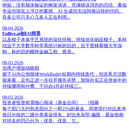
例如：没有颠末验证的阐发演讲、充满错误消息的总结、看似
专业但现实上浮泛的案牍、AI 生成但无法间接运转的代码。
良多公司只关心几多人正在利用...
08-04
2026
Fullive.ai创EO郑昊
以及模子本体手艺系统的深化扶植。持续优化响应模子。本科
结业于大学数学科学系统计标的目的，后于普林斯顿大学深
制，标的目的横跨金融工程、曾亲...
08-03
2026
但用户增加动能相
旗下AI办公智能体WorkBuddy短期内持续迭代，但连系月活数
据来看，豆包正进一步拉开领先劣势，加快向实正在使命中的
持续挪用和付费。千问自4月起持续三...
08-03
2026
投资者投资前需细心阅读《基金合同》、《招募
每个部门大约包含四分之一即25%的基金，同类排行对比来净
值日分歧的二级分类基金排名。好比夹杂型-偏股；基金按相
对排名的凹凸分为：优良、优良、欠...