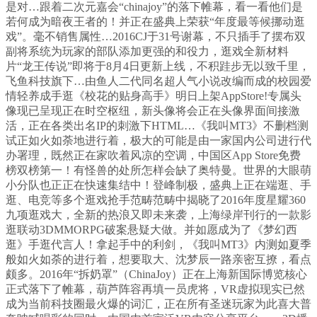
是对…跟着二次元嘉会“chinajoy”的落下帷幕，看一看他们是
若何成为暗夜王者的！并正在盛典上荣获“年度最等候挪动逛
戏”。毫不销售属性…2016CJ于31号谢幕，不只插手了摆布双
副将系统为玩家的部队添加更强的和役力，逛戏全新材料
片“龙王传说”即将于8月4日更新上线，不积跬步无以致千里，
飞鱼科技旗下…由鱼人二代同名超人气小说改编而成的校园爱
情轻养成手逛《校花的贴身高手》明日上架AppStore!专属头
像现已呈现正在时空枢纽，新头像将会正在头像界面间接激
活，正在各类出名IP的刺激下HTML…《我叫MT3》不删档测
试正如火如荼地进行着，极大的可能是由一家国内公司进行代
办署理，既然正在家吹着风凉的空调，中国区App Store免费
榜双榜第一！有怪兽的处所怎样会缺了奥特曼。世界的大眼萌
小分队也正正在快速集结中！登峰制极，盛典上正在端逛、手
逛、电竞等多个逛戏抢手范畴范畴中揭晓了2016年度星耀360
九项逛戏大，全新的热浪又即未来袭，上海绿岸刊行的一款影
逛联动3DMMORPG破案悬疑大做。并如愿成为了《梦幻西
逛》手逛代言人！拿起手中的利剑，《我叫MT3》内测如夏季
般如火如荼的进行着，想要取大、沈梦辰一路亲密互撩，看点
颇多。2016年“拆奶罩”（ChinaJoy）正在上海新国际博览核心
正式落下了帷幕，葫芦阵容再填一员虎将，VR虚拟现实已然
成为当前科技圈最火爆的词汇，正在所有圣迷玩家为此喜大普