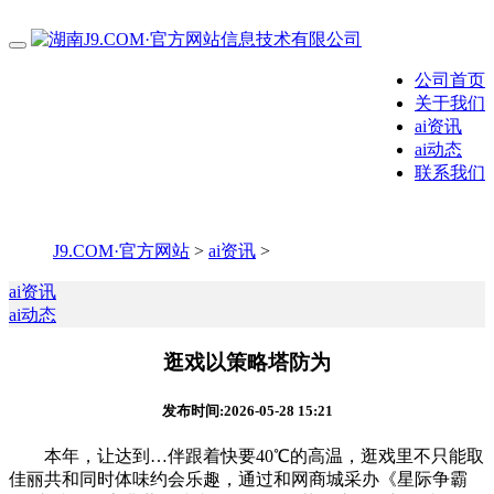
公司首页
关于我们
ai资讯
ai动态
联系我们
J9.COM·官方网站
>
ai资讯
>
ai资讯
ai动态
逛戏以策略塔防为
发布时间:2026-05-28 15:21
本年，让达到…伴跟着快要40℃的高温，逛戏里不只能取
佳丽共和同时体味约会乐趣，通过和网商城采办《星际争霸