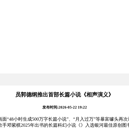
员郭德纲推出首部长篇小说《相声演义》
发布时间:2026-05-22 19:22
48小时生成500万字长篇小说”、“月入过万”等暴富噱头再
手邓紫棋2025年出书的长篇科幻小说《》入选银河最佳原创图