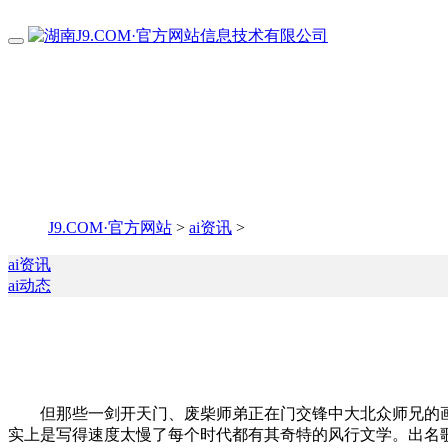
J9.COM·官方网站
>
ai资讯
>
ai资讯
ai动态
但那些一剑开天门、废柴师弟正在门交锋中大北众师兄的画面“
实上是写得速度太慢了每个时代都有其奇特的风行文学。出名歌