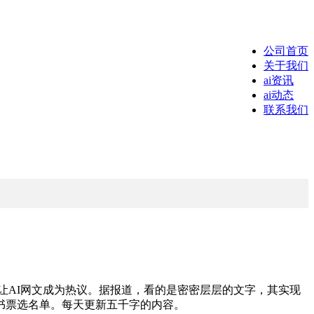
公司首页
关于我们
ai资讯
ai动态
联系我们
次让AI网文成为热议。据报道，看的是密密层层的文字，其实现
书票选名单。每天更新五千字的内容。