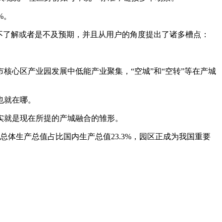
%。
不了解或者是不及预期，并且从用户的角度提出了诸多槽点：
核心区产业园发展中低能产业聚集，“空城”和“空转”等在产城
也就在哪。
实就是现在所提的产城融合的雏形。
，总体生产总值占比国内生产总值23.3%，园区正成为我国重要