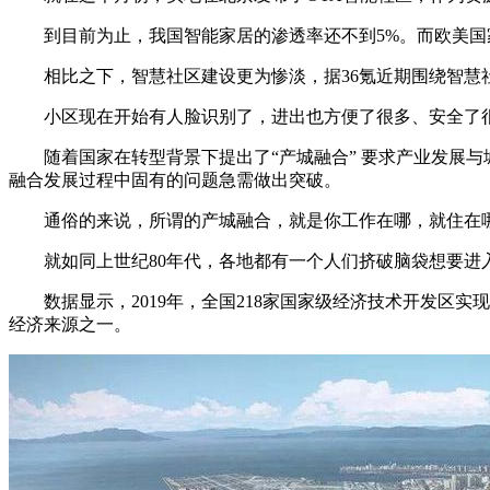
到目前为止，我国智能家居的渗透率还不到5%。而欧美国家智
相比之下，智慧社区建设更为惨淡，据36氪近期围绕智慧社
小区现在开始有人脸识别了，进出也方便了很多、安全了很
随着国家在转型背景下提出了“产城融合” 要求产业发展与城
融合发展过程中固有的问题急需做出突破。
通俗的来说，所谓的产城融合，就是你工作在哪，就住在哪
就如同上世纪80年代，各地都有一个人们挤破脑袋想要进入
数据显示，2019年，全国218家国家级经济技术开发区实现地
经济来源之一。