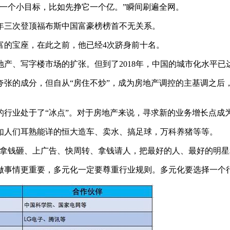
个小目标，比如先挣它一个亿。”瞬间刷遍全网。
16年三次登顶福布斯中国富豪榜榜首不无关系。
富的宝座，在此之前，他已经4次跻身前十名。
、写字楼市场的扩张。但到了2018年，中国的城市化水平已达到
的成分，但自从“房住不炒”，成为房地产调控的主基调之后，
行业处于了“冰点”。对于房地产来说，寻求新的业务增长点成
人们耳熟能详的恒大造车、卖水、搞足球，万科养猪等等。
钱砸、上广告、快周转、拿钱请人，把最好的人、最好的明星
事情更重要，多元化一定要尊重行业规则。多元化要选择一个