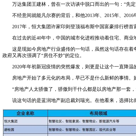
万达集团王建林，曾在一次访谈中脱口而出的一句：“先定一
不经意间就能凡尔赛的背后，和他2013年、2015年、20
2017年，恒大集团许家印则登顶福布斯中国富豪排行榜首
在过去的近40年中，中国的城市化进程推动着住宅、商业地产
这是现如今房地产行业盛传的一句话，虽然这句话存在着夸张
政府又再次强调了“房住不炒”的定位。
2020年年初新冠疫情的突然爆发，则更是让这个一直降温的
房地产开始了多元化的布局，早已不是什么新鲜的事情。如
“房地产人太骄傲了，骄傲到干什么都是以房地产那一套，拿
说这句话的是蓝润地产副总裁刘瑞光。在他看来，选择比做