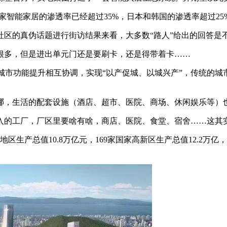
能家居的渗透率已经超过35%，日本和韩国的渗透率超过25
区的真伪话题进行街访结果来看，大多数“路人”给出的回答是
多，但是进出单元门还是要刷卡，还是得带着卡……
市功能提升相互协调，实现“以产促城、以城兴产”，传统的城市
，生活的配套设施（酒店、超市、医院、商场、休闲娱乐等）
的工厂，厂区里要啥有啥，商店、医院、食堂、宿舍……这其
区生产总值10.8万亿元，169家国家高新区生产总值12.2万亿