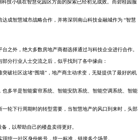
湖科技小镇在智慧化园区方面的探索已经初见成效。而碧桂园服
信达成智慧城市战略合作，并将深圳南山科技金融城作为 “智慧
台之外，绝大多数房地产商都选择通过与科技企业进行合作。
部分行业人士交流之后，似乎找到了各中缘由：
突破社区这堵“围墙”，地产商主动求变，无疑提供了最好的机
也多半是智能窗帘系统、智能安防系统、智能空调系统、智能
一轮下行周期时的转型需要，当智慧地产的风口到来时，头部
设备，以帮助自己的楼盘卖得更好。
实现统一社区身份账号，统一标准，链接多个场景。