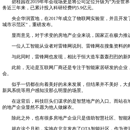
碧桂园在2019年年会现场更是将公司定位升级为“为全世
务近三年来，已累计投入科研经费约5.9亿元。
央企华润置地，在2017年成立了物联网实验室，并且开发了
城市示范区”，重磅发布。
显而意见，对于求变的房地产企业来说，国家正在极力推进
一位人工智能从业者对雷锋网说到。雷锋网在搜集资料的时
与此同时，雷锋网也发现，相比于恒大造车轰轰烈烈的新闻
此前，无论是互联网厂商还是专注于智能家居研发的企业，都
会。
似乎一切都在向着美好的未来发展，但结果并不美好，大多
新风系统等用户感知没那么明显的场景。
在这背后，科技巨头们谋求的是智慧地产的入口。而站在地
的地产企业显然不愿为他人做嫁衣。
除此之外，也有很多房地产企业只是借助智慧社区、智能家居
就在这个月初，实地在北京发布了OTA智能社区，作为资源