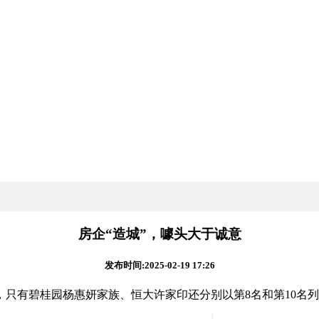
房企“造城”，噱头大于诚意
发布时间:2025-02-19 17:26
只有碧桂园杨惠妍家族、恒大许家印还分别以第8名和第10名