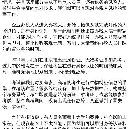
情况。并且底座部分集成了重点人员库，还有税务的风险人。
通过生物特征的比对技术，我们就可以实现对办税人风控的预
警工作。
企业办税人从进入办税大厅开始，摄像头就完成对他的人
脸抓拍，进行身份识别。基于此就能判断出该办税人属于哪家
企业，可能办哪些业务，直接在系统里排号，办税人只需要等
叫号即可。整个过程实现无感、智能，大量节约办税人员排队
的前置业务的时间。
2021年，我们在北京推出无身份证、无准考证参加高考，
这其中的难点在于，保证考生在进行身份认证的时候能够及
时、准确无误地识别出来，不能出现故障。
考试前我们对所有参加高考的考生进行生物特征信息的采
集，在考场布置了很多终端设备，加上考务数据中台，构成整
个考务系统，考生即便是忘带身份证、准考证，依然能够参加
考试。整个高考期间，没有出现任何故障，真正做到了零失
误、零误时。
之前有报道称，有人冒名顶替上大学的案件，社会影响非
常差。但现在基本上不太可能，因为我们可以用过身份认证和