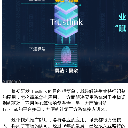
最初研发 Trustlink 的目的很简单，就是解决生物特征识别
的应用，怎么简单怎么应用。一方面解决应用系统对于生物识
别的驱动，不用关心算法的复杂性；另一方面通过统一
Trustlink的平台接口，方便的让第三方系统接入进来。
这个模式推广以后，各行各业的应用、场景都很方便接
入，得到了市场的认可。经过16年的发展，已经成为亚略特的