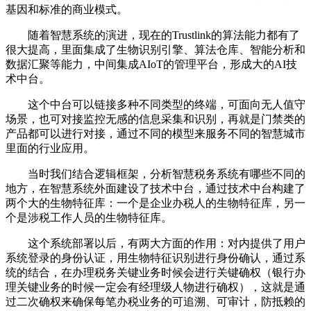
基因和标准的商业模式。
随着智慧系统的演进，现在的Trustlink的算法能力都有了
很大提高，里面集成了生物识别引擎、算法仓库、智能分析和
数据汇聚等能力，中间集成AIoT的管理平台，形成大的AI技
术中台。
这个中台可以链接多种不同类型的终端，可面向无人值守
场景，也可对接监控无感的信息采集和识别，再就是门禁类的
产品都可以进行对接，通过不同的模型来服务不同的智慧城市
里面的行业应用。
当时我们结合逻辑框架，分析智慧税务系统有哪些不同的
地方，在智慧系统外面建设了技术中台，通过技术中台构建了
两个大的生物特征库：一个是企业办税人的生物特征库，另一
个是涉税工作人员的生物特征库。
这个系统部署以后，有两大方面的作用：对内提供了用户
系统登录的身份认证，用生物特征识别进行身份确认，通过系
统的结合，在办理税务关键业务时候会进行关键确权（银行办
理关键业务的时候一定会有经理级人物进行确权），这就是通
过二次确权来确保每笔办税业务的可追溯、可审计，防抵赖的