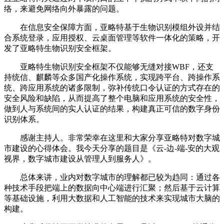
络，来避免网络向外暴露的问题。
在信息安全保障方面，亚略特基于生物识别模组外设并结
合系统登录，应用授权、云桌面管理等软件一体化的策略，开
发了亚略特生物识别安全框架。
亚略特生物识别安全框架不仅能够无缝对接WBF，还支
持统信、麒麟等众多国产化操作系统，实现跨平台、跨操作系
统、跨应用系统的诸多限制，弥补传统口令认证的方式存在的
安全风险和缺陷，从而提高了整个电脑和应用系统的安全性，
做到人与系统间的实人认证的结果，构建真正可信的数字身份
识别体系。
感谢主持人。非常荣幸在这里和大家分享亚略特对数字城
市建设的心得体会。我今天分享的题目是《云-边-端-安的大观
视界，数字城市建设从管理人到服务人》。
总体来讲，业内对数字城市的理解都已较为趋同：通过各
种技术手段把端上的数据向中心端进行汇聚；然后基于云计算
等基础设施，利用大数据和人工智能的技术来实现城市大脑的
构建。