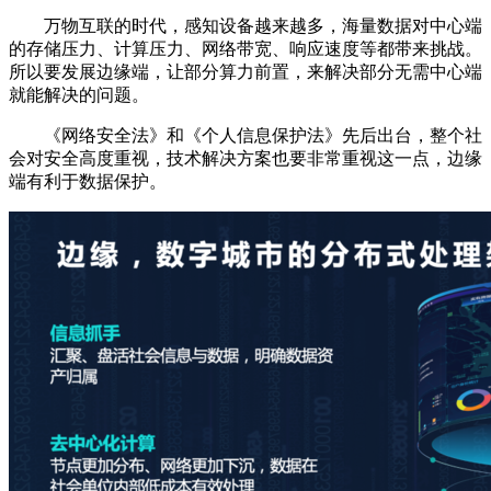
万物互联的时代，感知设备越来越多，海量数据对中心端
的存储压力、计算压力、网络带宽、响应速度等都带来挑战。
所以要发展边缘端，让部分算力前置，来解决部分无需中心端
就能解决的问题。
《网络安全法》和《个人信息保护法》先后出台，整个社
会对安全高度重视，技术解决方案也要非常重视这一点，边缘
端有利于数据保护。