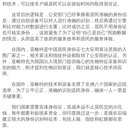
和技术，可以使非户籍居民可以在很短时间内取得居住证。
这背后的逻辑是，公安部门已经掌握着居民准确的身份信
息，通过自助设备可以对人进行准确的识别；然后再通过引擎
和比对能力对数据进行去重；比对成功之后，居民不用身份证
也可核实身份，，这就避免了为了证明“自己是自己”而跑断腿
的情况，从而提高了政府的服务效率和居民的服务体验。
在国内，亚略特是中国居民身份证七大应用算法里面的入
围厂家之一，相关算法和指纹外设都取得了公安部的认证。另
外，亚略特也为我国出入境部门提供核心的生物特征采集和识
别的能力，刚才提到生物识别签证，我们就是核心技术供应
商。
在国外，亚略特的技术和设备支撑了非洲八个国家的总统
选举，为了公平公正，准确的识别选民身份，确保一人一票是
关键要素。
我们国家需要实体身份证，其成本远不止居民交的20元
钱，每年都要补贴很多资金，但印度跳过这一步，直接在后端
建立很大的身份识别特征库，包括人脸、指纹和虹膜都在里
面。