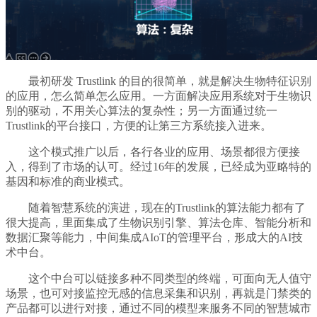
最初研发 Trustlink 的目的很简单，就是解决生物特征识别
的应用，怎么简单怎么应用。一方面解决应用系统对于生物识
别的驱动，不用关心算法的复杂性；另一方面通过统一
Trustlink的平台接口，方便的让第三方系统接入进来。
这个模式推广以后，各行各业的应用、场景都很方便接
入，得到了市场的认可。经过16年的发展，已经成为亚略特的
基因和标准的商业模式。
随着智慧系统的演进，现在的Trustlink的算法能力都有了
很大提高，里面集成了生物识别引擎、算法仓库、智能分析和
数据汇聚等能力，中间集成AIoT的管理平台，形成大的AI技
术中台。
这个中台可以链接多种不同类型的终端，可面向无人值守
场景，也可对接监控无感的信息采集和识别，再就是门禁类的
产品都可以进行对接，通过不同的模型来服务不同的智慧城市