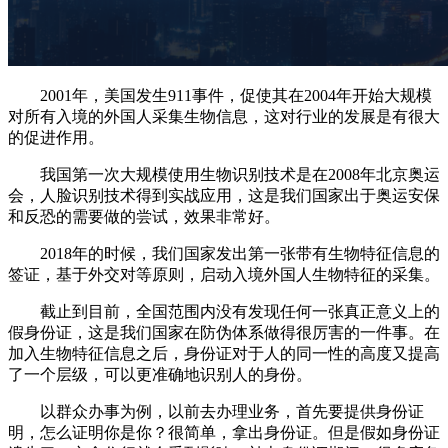
2001年，美国发生911事件，促使其在2004年开始大规模
对所有入境的外国人采集生物信息，这对行业的发展是有很大
的促进作用。
我国第一次大规模使用生物识别技术是在2008年北京奥运
会，人脸识别技术得到实战应用，这是我们国家出于奥运安保
和反恐的需要做的尝试，效果非常好。
2018年的时候，我们国家发出第一张带有生物特征信息的
签证，基于外交对等原则，启动入境外国人生物特征的采集。
截止到目前，全国范围内没有发现任何一张真正意义上的
假身份证，这是我们国家在防伪体系做得很厉害的一件事。在
加入生物特征信息之后，身份证对于人的同一性的高度又提高
了一个层级，可以更准确地识别人的身份。
以群众办事为例，以前去办理业务，首先要提供身份证
明，怎么证明你是你？很简单，拿出身份证。但是假如身份证