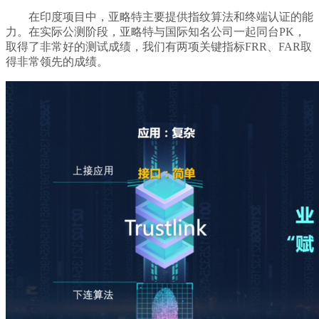
在印度项目中，亚略特主要提供指纹算法和终端认证的能
力。在实际公测阶段，亚略特与国际知名公司一起同台PK，
取得了非常好的测试成绩，我们有两项关键指标FRR、FAR取
得非常领先的成绩。