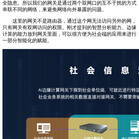
全隐患。所以我们的网关是通过两个双网口的互不干扰的方式
串联不同的网络，来避免网络向外暴露的问题。
这里的网关不是路由器，通过这个网无法访问另外的网，
只有网关有双网访问的权限。刚才提到的智慧分析能力、边缘
计算的能力放到网关里面，可以很方便为社会端的应用来进行
一部分智能化的赋能。