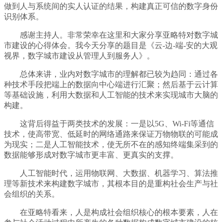
做到人与系统间的实人认证的结果，构建真正可信的数字身份
识别体系。
感谢主持人。非常荣幸在这里和大家分享亚略特对数字城
市建设的心得体会。我今天分享的题目是《云-边-端-安的大观
视界，数字城市建设从管理人到服务人》。
总体来讲，业内对数字城市的理解都已较为趋同：通过各
种技术手段把端上的数据向中心端进行汇聚；然后基于云计算
等基础设施，利用大数据和人工智能的技术来实现城市大脑的
构建。
这背后得益于两类技术的发展：一是以5G、Wi-Fi等通信
技术，使高带宽、低延时的网络通路来保证万物物联的可能成
为现实；二是人工智能技术，使无所不在的感知终端集采到的
数据能够形成对数字城市更丰富、更真实的支撑。
人工智能时代，运用物联网、大数据、机器学习、算法推
理等新技术来构建数字城市，其根本目的是重构社会生产与社
会组织的关系。
在亚略特看来，人是构成社会组织核心的根本要素，人在