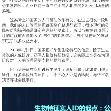
参与社会活动过程中所产生的各种数据构成数字城市建设的核
心要素内容，而亚略特一直专注于与人相关的各种应用场景的
落地。
这实际上和国家的人口管理体系有关。在过去很长一段时
间，我们的人口管理体系都围绕户籍进行管理，很多现行的公
民权益和福利都是绑定在户籍的要素上。所以当初在做顶层设
计的时候前面是加入了“居住”的要素信息，整个身份证的体系
绑定了很多权益要素。
2013年1月1日，国家正式采集生物特征的信息。除了过去
常说的人像照片，还写入指纹特征数据，这实际上也是在为现
阶段对于人的管理需要支撑的提前布局。
因为身份证在应用过程中发生了很多问题，比如冒用他人
证件，许多单位只看证件，并不关心人证是否匹配，导致冒名
顶替等社会性事件。