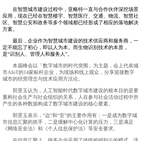
在智慧城市建设过程中，亚略特一直与合作伙伴深挖场景
应用，现在已经在智慧楼宇、智慧医疗、交通、物流、智慧社
区、智慧公安和政务等多个领域都已经形成了相应的落地解决
方案。
最后，企业作为智慧城市建设的技术供应商和服务商，一
定不能忘了初心，即以人为本。而生物识别技术的本质，
是“识别人、管理人和服务人”。
本届峰会以「数字城市的时代突围」为主题，会上代表城
市AIoT的14家标杆企业，为现场和线上观众，分享迎接数字
城市的经营理念与技术应用方法论。
郭景玉认为，人工智能时代数字城市建设的根本目的是要
重构社会生产与社会组织的关系，人在参与社会活动过程中所
产生的各种数据构成了数字城市建设的核心要素。
郭景玉表示，“边”和“安”的主要作用有：一是成为数字城
市信息汇聚的抓手，二是缓解中心化计算的压力，三是满足
《网络安全法》和《个人信息保护法》等安全要求。
在信息汇聚上，很多企业采用了传统的端到云的模式，该