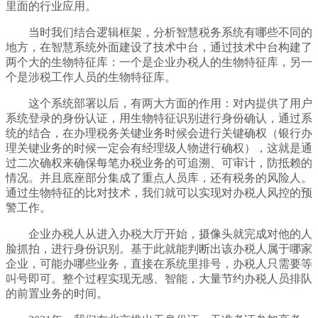
里面的行业应用。
当时我们结合逻辑框架，分析智慧税务系统有哪些不同的
地方，在智慧系统外面建设了技术中台，通过技术中台构建了
两个大的生物特征库：一个是企业办税人的生物特征库，另一
个是涉税工作人员的生物特征库。
这个系统部署以后，有两大方面的作用：对内提供了用户
系统登录的身份认证，用生物特征识别进行身份确认，通过系
统的结合，在办理税务关键业务时候会进行关键确权（银行办
理关键业务的时候一定会有经理级人物进行确权），这就是通
过二次确权来确保每笔办税业务的可追溯、可审计，防抵赖的
情况。并且底座部分集成了重点人员库，还有税务的风险人。
通过生物特征的比对技术，我们就可以实现对办税人风控的预
警工作。
企业办税人从进入办税大厅开始，摄像头就完成对他的人
脸抓拍，进行身份识别。基于此就能判断出该办税人属于哪家
企业，可能办哪些业务，直接在系统里排号，办税人只需要等
叫号即可。整个过程实现无感、智能，大量节约办税人员排队
的前置业务的时间。