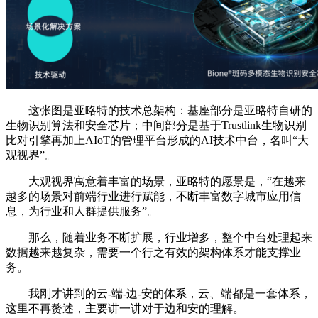
这张图是亚略特的技术总架构：基座部分是亚略特自研的
生物识别算法和安全芯片；中间部分是基于Trustlink生物识别
比对引擎再加上AIoT的管理平台形成的AI技术中台，名叫“大
观视界”。
大观视界寓意着丰富的场景，亚略特的愿景是，“在越来
越多的场景对前端行业进行赋能，不断丰富数字城市应用信
息，为行业和人群提供服务”。
那么，随着业务不断扩展，行业增多，整个中台处理起来
数据越来越复杂，需要一个行之有效的架构体系才能支撑业
务。
我刚才讲到的云-端-边-安的体系，云、端都是一套体系，
这里不再赘述，主要讲一讲对于边和安的理解。