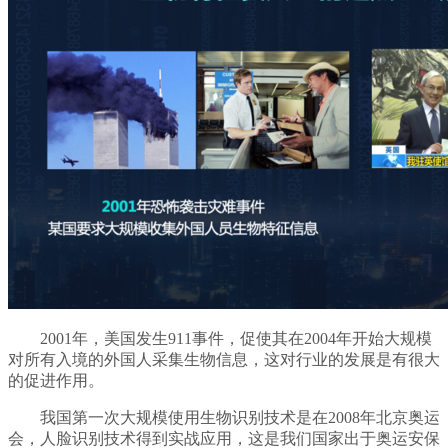
2001年，美国发生911事件，促使其在2004年开始大规模
对所有入境的外国人采集生物信息，这对行业的发展是有很大
的促进作用。
我国第一次大规模使用生物识别技术是在2008年北京奥运
会，人脸识别技术得到实战应用，这是我们国家出于奥运安保