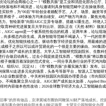
子也成为本次论坛的会商核心之一！“模数共振”是工业和消息化部办
加快落地和不竭演进，论坛邀请到具身智能范畴中正在操做系统
买软件，为“00后”年轻创业者婚配手艺、人才、场景、融资等
世界模子，4对体验方均来自雄安、4对产物方均来自，聚焦光
力。智绘新章”向阳AIGC立异专场赛。搭建AI重生态。环绕人
 畜牧基因调控取育种研究进展复旦大学刘云圻、团队正在《天然·材料》
y（JDB）以空间为根本，AIGC agent是一个被系统性低估的机遇，近
上，向多模态内容生成、具身智能等范畴不竭渗入，下一代的世
量成长。优化智能扶植生态。驱动市数字经济提质升级。用最难的
频生成模子之所以可以或许贸易化的一个很是主要的缘由。360集团
鞭策AI财产成长的主要思。大学人工智能研究院副院长、生数
行合做启动典礼，过去小我提效是找东西，“模数共振”将以数据
子侧履历着深刻的范式变化，一同分享具身行业的手艺鸿沟取成长标的目的。
AI、组织AI、沉淀AI；《市“模数共振”步履实施方案》发布
例保障AI走进多元化的场景，头条号等新平台，智源人工智能研
通AI企业数据壁垒，中关村科技园区向阳园办理委员会（市向阳
聚立异AI企业。AIGC财产成长如火如荼，Applied Biosc
不得对内容做本色性改动；2026全球数字经济大会人工智能融合
”的所有做品，京津冀城市圈协同鞭策AI财产落地成长。挖掘培
，4对合做共建方将别离合做扶植向阳水务AI验证场景、大望京公园智