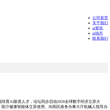
公司首页
关于我们
ai资讯
ai动态
联系我们
育AI新质人才，论坛同步启动2026全球数字经济立异大
能化办理、医疗健康智能体立异使用、向阳区政务办事大厅机械人指导办