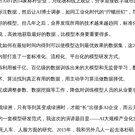
IoT的14家标杆企业，为现场和线上观众，分享迎接数字城市
数据，然后让AI博士调参，如同工业化时代的“拧螺丝钉”，导
的模型。但几年之后，业界发现所用的技术越来越趋同，标准
说，高效地获取最好的数据，比模型本身要重要得多。
如何在最短时间内得到可以使模型达到最优效果的数据集，这
部打造了一套标准化、流程化、平台化的模型研发方式。
利用被千亿、百亿级的数据训练出来的大模型和无监督学习，配
、算法找到真正有用的数据，用主动学习算法做数据择优。
成调整参数、数据挖掘等工作，降低对训练模型人员的从业要求
绿洲，只有等到其变成绿洲时，才能“长”出很多AI企业，而云
一套模型研发范式，我这次的演讲题目是——AI大规模产业化
人车、人脸方面的研究。2015年，我和另外几人一起去洛杉矶，帮