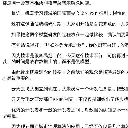
都是同一套技术框架和模型架构来解决问题。
最近，机器学习领域的国际顶尖会议NIPS也提到：慢慢的
这有点像通信或编码时期，大家刚开始是百花齐放的，后来
如果把这两个模型研发的过程放在一起做比较，我认为更重
有句话说得好：“巧妇难为无米之炊”，你的厨艺再好，没有
因为技术是很容易赶上的，今天这个技术不行，可能再过三个
以上的时间是放在数据上的，而不是做模型。
由此带来研发观念的转变：之前我们的观念是招聘最好的人
才是最重要的。
云天励飞从创立到现在，从来没有一个研发任务是，把数据
云天励飞对研发部门KPI的制定，不仅仅是训练出了多少模
优秀的开发者和一般的开发者之间，对数据的认知是不一样的
型精度。
因为现在面向城市治理算法的应用，已经不仅仅是几个算法