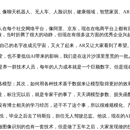
，像聊天机器人、无人车、人脸识别，健康领域，智慧家居、A
个社交网络平台，像阿里、京东，现在在电商平台上都有应用。无
败，当时折腾了很大的动静，但现在有很多这方面的优秀企业兴
己的名字改成元宇宙，又火了起来，AR又让大家看到了希望
，也不要低估AI带来的影响，我们是在这片沙漠里垦荒的一批
是养一群技术人员，每年的人力成本就是一个巨额数字。但是现在
模型；其次，如何用各种技术基于数据来让模型取得更好的效
标注完以后，就是专家干的事了，天天调模型参数、损失函数
有博士相关的学习经历，还干不了这个事，所以很难规模化、
李飞飞的学生，毕业之后去了特斯拉，担任无人驾驶总监。他说，现在的
图像识别的也有一套技术，但是做了五年之后，大家发现做的技