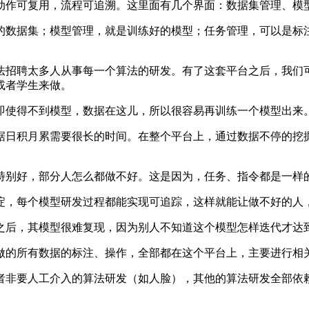
作可复用，流程可追溯。这里面有几个界面：数据集管理、模
数据集；模型管理，就是训练好的模型；任务管理，可以是标注
招聘太多人从事每一个算法的研发。有了这套平台之后，我们可
或者学生来做。
使得不到模型，数据在这儿，所以很容易再训练一个模型出来
日积月累需要很长的时间。在整个平台上，通过数据不停的挖掘
别好，部分人怎么都做不好。这是因为，任务、指令都是一样
，每个模型研发过程都能实现可追踪，这样就能让做不好的人
后，其模型很难复现，因为别人不知道这个模型怎样迭代才达到
的所有数据的标注、操作，全部都在这个平台上，主要进行相关
非要人工介入的算法研发（如人脸），其他的算法研发全部依赖