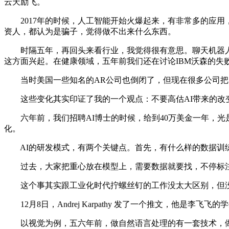
云天励飞。
2017年的时候，人工智能开始火爆起来，有非常多的应用
资人，都认为是骗子，觉得做不出来什么东西。
时隔五年，再回头来看行业，我觉得很有意思。聊天机器人在每
这方面兴起。在健康领域，五年前我们还在讨论IBM沃森的失
当时美国一些知名的AR公司也倒闭了，但现在很多公司把自
这些变化其实印证了我的一个观点：不要高估AI带来的改变
六年前，我们招聘AI博士的时候，给到40万美金一年，光
化。
AI的研发模式，有两个关键点。首先，有什么样的数据训练
过去，大家把重心放在模型上，需要数据就要找，不停标注，
这个事其实跟工业化时代拧螺丝钉的工作没太大区别，但没
12月8日，Andrej Karpathy 发了一个推文，他是
以视觉为例，五六年前，做自然语言处理的有一套技术，做