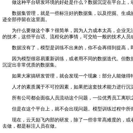
做这种平台研发环境的好处是什么？数据沉淀在平台上，动
数据集管理，就是一些标注好的数据集，以及挖掘、生成的
迹全部停留在这里面。
为什么要做这个事？很简单，因为人力成本太高，企业无法
的技术，这些平台话、流程化的事情，可交给一般的技术人员
数据没有了，模型是训练不出来的，你不会再得到提高，即
因为模型很容易重新训练，或者用不同的数据迭代。但数据
沉淀出非常优质的数据集。
如果大家搞研发管理，就会发现一个现象：部分人能做得特
人才的素质属于不可控因素，如果把这套技术能力进行沉淀
所有公司都会面临人员流动这个问题，一位优秀员工离职之
但是在这个平台上，就不会出现问题。模型训练过程中所做
现在，云天励飞内部的研发，除了一些非常高难度的，或者
去做，都是标注人员在做。