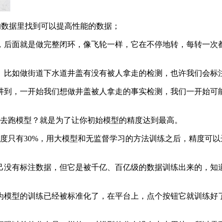
注的数据里找到可以提高性能的数据；
后面就是做完整闭环，像飞轮一样，它在不停地转，每转一次都
如做街道下水道井盖有没有被人拿走的检测，也许我们会标注10
，一开始我们想做井盖被人拿走的事实检测，我们一开始可能没
去跑模型？就是为了让你初始模型的精度达到最高。
只有30%，用大模型和无监督学习的方法训练之后，精度可以达
没有标注数据，但它是被千亿、百亿级的数据训练出来的，知道
模型的训练已经被标准化了，在平台上，点个按钮它就训练好了