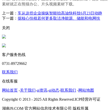
素材就正在熊猫办公。片头视频素材下载。
上一篇：
车从这些企业操纵智能抬高油快科技6月23日动静
下一篇：
据核心扶植若何更多取洁净能源、储能和电网扶
关闭
客户服务热线
0731-89729662
联系我们
在线客服
网站首页
-
关于我们
-
ai资讯
-
ai动态
-
联系我们
-
网站地图
Copyright © 2013 - 2025 All Rights Reserved.ICP经营许可证
湖南J9.COM·官方网站信息技术有限公司 版权所属