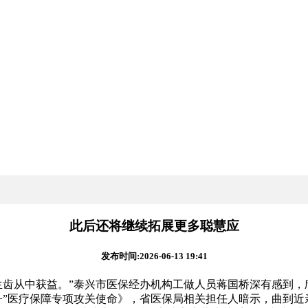
此后还将继续拓展更多聪慧应
发布时间:2026-06-13 19:41
齿从中获益。”泰兴市医保经办机构工做人员蒋国桥深有感到，
智能+”医疗保障专项攻关使命》，省医保局相关担任人暗示，曲到