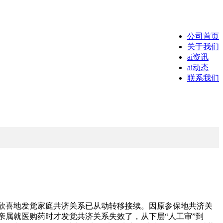
公司首页
关于我们
ai资讯
ai动态
联系我们
欣喜地发觉家庭共济关系已从动转移接续。因原参保地共济关
近亲属就医购药时才发觉共济关系失效了，从下层“人工审”到