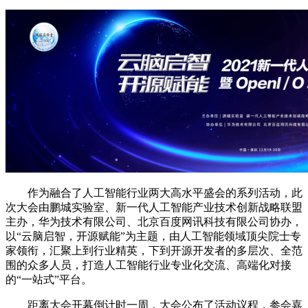
作为融合了人工智能行业两大高水平盛会的系列活动，此
次大会由鹏城实验室、新一代人工智能产业技术创新战略联盟
主办，华为技术有限公司、北京百度网讯科技有限公司协办，
以“云脑启智，开源赋能”为主题，由人工智能领域顶尖院士专
家领衔，汇聚上到行业精英，下到开源开发者的多层次、全范
围的众多人员，打造人工智能行业专业化交流、高端化对接
的“一站式”平台。
距离大会开幕倒计时一周，大会公布了活动议程，参会嘉