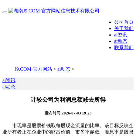
公司首页
关于我们
ai资讯
ai动态
联系我们
J9.COM·官方网站
>
ai动态
>
ai资讯
ai动态
计较公司为利润总额减去所得
发布时间:2026-07-03 19:23
市现率是股票价钱取每股现金流量的比率。该目标反映企
业所有者正在企业中的财富价值。市盈率越低，股息率是股息