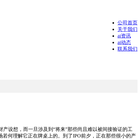
公司首页
关于我们
ai资讯
ai动态
联系我们
财产设想，而一旦涉及到“将来”那些尚且难以被间接验证的工
若何理解它正在牌桌上的。到了IPO前夕，正在那些很小的产