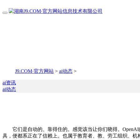
J9.COM·官方网站
>
ai动态
>
ai资讯
ai动态
它们是自动的、靠得住的。感觉该当让你们晓得。OpenAI
具，便都系正在了信赖上。也属于教育者、教、劳工组织、机构