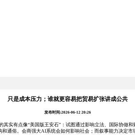
只是成本压力；谁就更容易把贸易扩张讲成公共
发布时间:2026-06-12 20:26
的其实有点像“美国版王安石”：试图通过影响立法、国际协做和
和通俗。会商强大AI系统会如何影响社会；而叙事能力决定市场